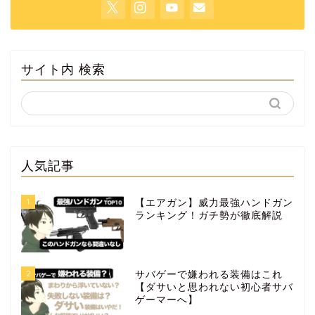
サイト内 検索
人気記事
1
【エアガン】威力最強ハンドガン
ランキング！ガチ勢が徹底解説
2
サバゲーで嫌われる装備はこれ
【ダサいと思われない初心者サバ
ゲーマーへ】