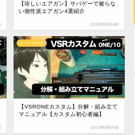
【珍しいエアガン】サバゲーで被らな
い個性派エアガン4選紹介
日
2022年8月24日
サバゲー×初心者
【VSRONEカスタム】分解・組み立て
マニュアル【カスタム初心者編】
日
2022年8月19日