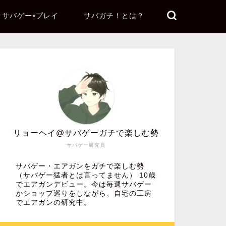
サバゲー×プレイ
サバガチ！とは？
リョーヘイ@サバゲーガチで楽しむ勢
サバゲー研究員
サバゲー・エアガンをガチで楽しむ勢
（サバゲー猛者とは言ってません） 10歳
でエアガンデビュー。今は毎週サバゲー
かショップ巡りをしながら、自宅の工房
でエアガンの研究中。