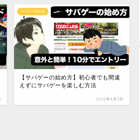
サバゲー×初心者
【サバゲーの始め方】初心者でも間違
えずにサバゲーを楽しむ方法
日
2022年8月3日