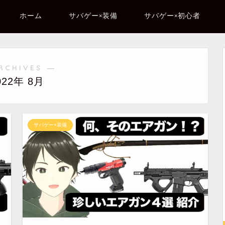
ホーム
サバゲー×装備
サバゲー×初心者
RCHIVES ―
022年 8月
サバゲー×装備